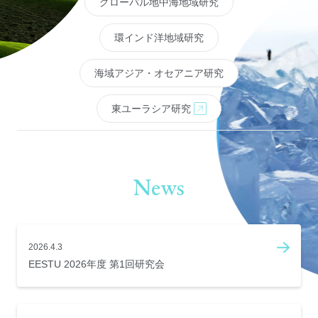
グローバル地中海地域研究
環インド洋地域研究
海域アジア・オセアニア研究
東ユーラシア研究
News
2026.4.3
EESTU 2026年度 第1回研究会