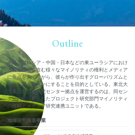
Outline
本拠点はロシア・中国・日本などの東ユーラシアにおけ
る先住民等を含む様々なマイノリティの権利とメディア
に焦点をあてながら、彼らが作り出すグローバリズムと
その影響を明らかにすることを目的としている。東北大
学東北アジア研究センター拠点を運営するのは、同セン
ター内に設置されたプロジェクト研究部門マイノリティ
の権利とメディア研究連携ユニットである。
地域研究推進事業