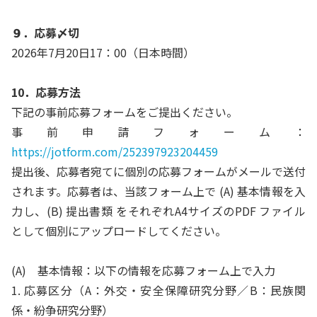
９
．応募〆切
2026年7月20日17：00（日本時間）
10．応募方法
下記の事前応募フォームをご提出ください。
事前申請フォーム：
https://jotform.com/252397923204459
提出後、応募者宛てに個別の応募フォームがメールで送付
されます。応募者は、当該フォーム上で (A) 基本情報を入
力し、(B) 提出書類 をそれぞれA4サイズのPDF ファイル
として個別にアップロードしてください。
(A) 基本情報：以下の情報を応募フォーム上で入力
1. 応募区分（A：外交・安全保障研究分野／B：民族関
係・紛争研究分野）