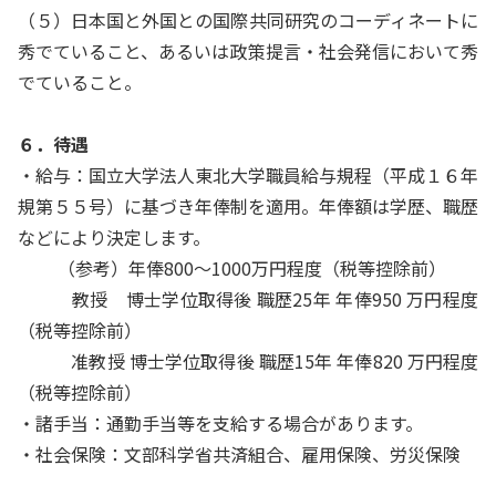
（５）日本国と外国との国際共同研究のコーディネートに
秀でていること、あるいは政策提言・社会発信において秀
でていること。
６．待遇
・給与：国立大学法人東北大学職員給与規程（平成１６年
規第５５号）に基づき年俸制を適用。年俸額は学歴、職歴
などにより決定します。
（参考）年俸800～1000万円程度（税等控除前）
教授 博士学位取得後 職歴25年 年俸950 万円程度
（税等控除前）
准教授 博士学位取得後 職歴15年 年俸820 万円程度
（税等控除前）
・諸手当：通勤手当等を支給する場合があります。
・社会保険：文部科学省共済組合、雇用保険、労災保険