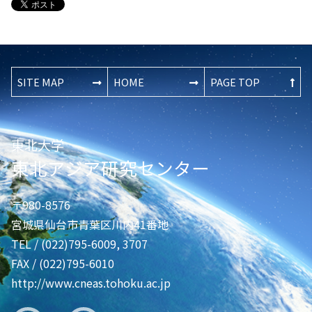
SITE MAP
HOME
PAGE TOP
東北大学
東北アジア研究センター
〒980-8576
宮城県仙台市青葉区川内41番地
TEL / (022)795-6009, 3707
FAX / (022)795-6010
http://www.cneas.tohoku.ac.jp