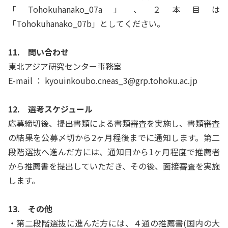
「Tohokuhanako_07a」、２本目は
「Tohokuhanako_07b」としてください。
11. 問い合わせ
東北アジア研究センター事務室
E-mail ： kyouinkoubo.cneas_3@grp.tohoku.ac.jp
12. 選考スケジュール
応募締切後、提出書類による書類審査を実施し、書類審査
の結果を公募〆切から2ヶ月程後までに通知します。第二
段階選抜へ進んだ方には、通知日から1ヶ月程度で推薦者
から推薦書を提出していただき、その後、⾯接審査を実施
します。
13. その他
・第二段階選抜に進んだ方には、４通の推薦書(国内の大