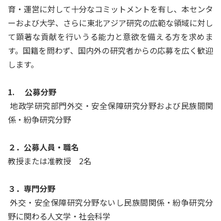
育・運営に対して十分なコミットメントを有し、本センタ
ーおよび大学、さらに東北アジア研究の広範な領域に対し
て顕著な貢献を行いうる能力と意欲を備える方を求めま
す。国籍を問わず、国内外の研究者からの応募を広く歓迎
します。
1. 公募分野
地政学研究部門外交・安全保障研究分野および民族間関
係・紛争研究分野
２．公募人員・職名
教授または准教授 2名
３．専門分野
外交・安全保障研究分野ないし民族間関係・紛争研究分
野に関わる人文学・社会科学