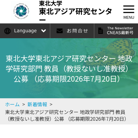
東北大学
東北アジア研究センタ
ー
MENU
日本語
English
東北大学東北アジア研究センター 地政
学研究部門 教員（教授ないし准教授）
公募 （応募期限2026年7月20日）
ホーム
>
新着情報
>
東北大学東北アジア研究センター 地政学研究部門 教員
（教授ないし准教授）公募 （応募期限2026年7月20日）