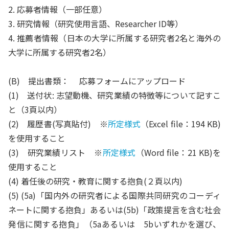
2. 応募者情報（一部任意）
3. 研究情報（研究使用言語、Researcher ID等）
4. 推薦者情報（日本の大学に所属する研究者2名と海外の
大学に所属する研究者2名）
(B) 提出書類： 応募フォームにアップロード
(1) 送付状: 志望動機、研究業績の特徴等について記すこ
と（3頁以内）
(2) 履歴書(写真貼付) ※
所定様式
（Excel file：194 KB)
を使用すること
(3) 研究業績リスト ※
所定様式
（Word file：21 KB)を
使用すること
(4) 着任後の研究・教育に関する抱負(２頁以内)
(5) (5a)「国内外の研究者による国際共同研究のコーディ
ネートに関する抱負」あるいは(5b)「政策提言を含む社会
発信に関する抱負」（5aあるいは 5bいずれかを選び、