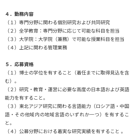
４．勤務内容
（１）専門分野に関わる個別研究および共同研究
（２）全学教育：専門分野に応じて可能な科目を担当
（３）大学院：大学院（兼務）で可能な授業科目を担当
（４）上記に関わる管理業務
５．応募資格
（１）博士の学位を有すること（着任までに取得見込を含
む）。
（２）研究・教育・運営に必要な高度の日本語および英語
能力を有すること。
（３）東北アジア研究に関わる言語能力（ロシア語・中国
語・その他域内の地域言語のいずれか一つ）を有するこ
と。
（４）公募分野における着実な研究実績を有すること
。