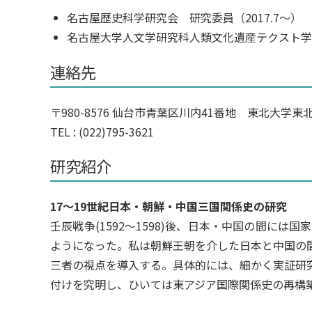
名古屋歴史科学研究会 研究委員（2017.7～）
名古屋大学人文学研究科人類文化遺産テクスト学研
連絡先
〒980-8576 仙台市青葉区川内41番地 東北大学
TEL : (022)795-3621
研究紹介
17～19世紀日本・朝鮮・中国三国関係史の研究
壬辰戦争(1592〜1598)後、日本・中国の間
ようになった。私は朝鮮王朝を介した日本と中国の
三者の視点を導入する。具体的には、細かく実証研
付けを究明し、ひいては東アジア国際関係史の再構