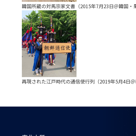
韓国所蔵の対馬宗家文書（2015年7月23日＠韓国
再現された江戸時代の通信使行列（2019年5月4日