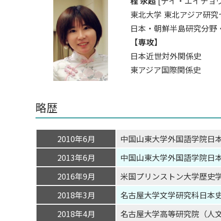
程 永超
[テイ・エイチョウ
東北大学 東北アジア研究
日本・朝鮮半島研究分野
【専攻】
日本近世対外関係史
東アジア国際関係史
略歴
2010年6月
中国山東大学外国語学院日
2013年6月
中国山東大学外国語学院日
2016年9月
米国プリンストン大学歴史学部Visit
2018年3月
名古屋大学文学研究科日本
2018年4月
名古屋大学高等研究院（人文学