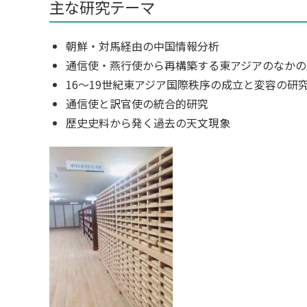
主な研究テーマ
朝鮮・対馬経由の中国情報分析
通信使・燕行使から再構築する東アジアのなかの
16〜19世紀東アジア国際秩序の成立と変容の研
通信使と訳官使の統合的研究
歴史史料から発く過去の天文現象