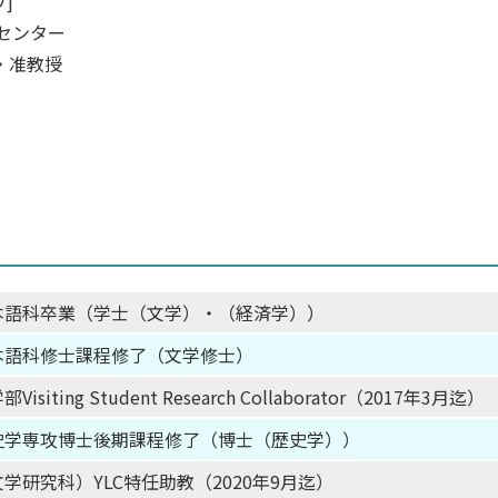
]
センター
・准教授
本語科卒業（学士（文学）・（経済学））
本語科修士課程修了（文学修士）
ing Student Research Collaborator（2017年3月迄）
史学専攻博士後期課程修了（博士（歴史学））
研究科）YLC特任助教（2020年9月迄）