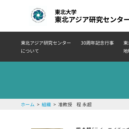
東北大学
東北アジア研究センタ
東北アジア研究センター
30周年記念行事
東
について
地
ホーム
>
組織
>
准教授 程 永超