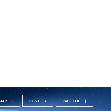
 MAP
HOME
PAGE TOP