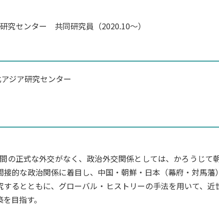
究センター 共同研究員（2020.10～）
東北アジア研究センター
には国家間の正式な外交がなく、政治外交関係としては、かろうじ
間接的な政治関係に着目し、中国・朝鮮・日本（幕府・対馬藩
究するとともに、グローバル・ヒストリーの手法を用いて、近
築を目指す。