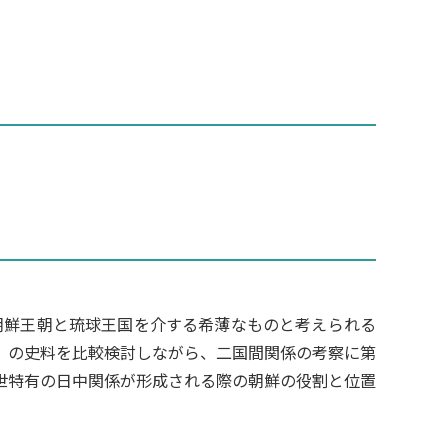
て朝鮮王朝と琉球王国を介する希薄なものと考えられる
）の史料を比較検討しながら、二国間関係の考察に第
世特有の日中関係が形成される際の朝鮮の役割と位置