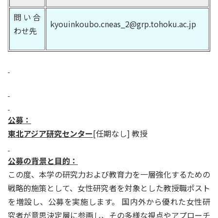
問い合
kyouinkoubo.cneas_2@grp.tohoku.ac.jp
わせ先
公募：
東北アジア研究センター
[任期なし] 教授
公募の背景と目的：
この度、本学の研究力および教育力を一層強化するための
戦略的施策として、女性研究者を対象とした教授職ポスト
を増設し、公募を実施します。 国内外から優れた女性研
究者が意思決定層に参画し、その多様な視点やアプローチ