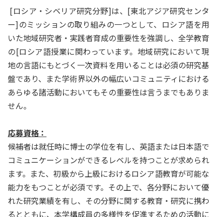
[ロシア・シベリア研究分野]は、[東北アジア研究センタ
ー]のミッションの取り組みの一つとして、ロシア語を用
いた地域研究者・実践者育成の重要性を強調し、全学教育
の[ロシア語授業に関わっています。地域研究において現
地の言語にもとづく一次資料を用いることは必須の研究基
盤であり、また学術界以外の幅広いコミュニティにおける
あらゆる諸活動においてもその重要性は言うまでもありま
せん。
応募資格：
候補者は就任時に博士の学位を有し、英語または日本語で
コミュニケーションができるレベルを持つことが求められ
ます。また、初級から上級におけるロシア語教育が可能な
能力をもつことが必須です。その上で、各分野において優
れた研究業績を有し、その分野に関する教育・研究に携わ
るとともに、本学構成員の多様性を促進するための活動に