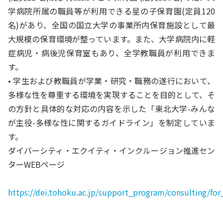
学病院所属の職員等が利用できる星の子保育園(定員120
名)があり、全国の国立大学の事業所内保育施設として最
大規模の保育環境が整っています。また、大学病院内に軽
症病児・病後児保育室もあり、全学教職員が利用できま
す。
• 学生および教職員が学業・研究・職務の遂行において、
多様な性を尊重する環境を実現することを目的として、そ
の方針と具体的な対応の内容を示した「東北大学-みんな
が主役-多様な性に関するガイドライン」を制定していま
す。
ダイバーシティ・エクイティ・インクルージョン推進セン
ターWEBページ
https://dei.tohoku.ac.jp/support_program/consulting/for