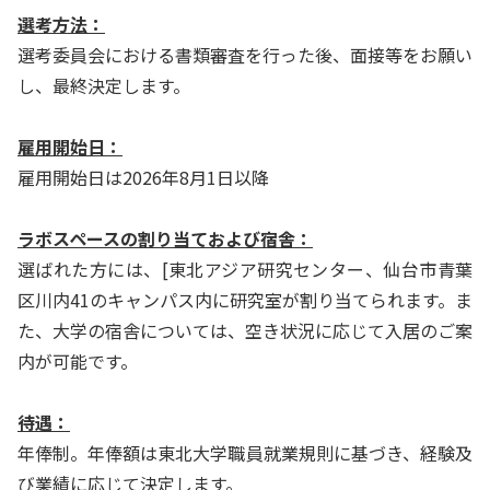
選考方法：
選考委員会における書類審査を行った後、面接等をお願い
し、最終決定します。
雇用開始日：
雇用開始日は2026年8月1日以降
ラボスペースの割り当ておよび宿舎：
選ばれた方には、[東北アジア研究センター、仙台市青葉
区川内41のキャンパス内に研究室が割り当てられます。ま
た、大学の宿舎については、空き状況に応じて入居のご案
内が可能です。
待遇：
年俸制。年俸額は東北大学職員就業規則に基づき、経験及
び業績に応じて決定します。