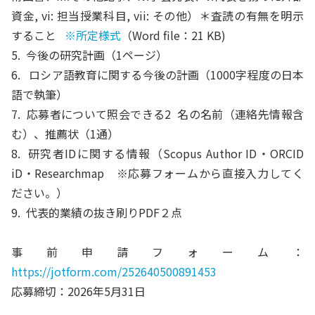
資金, vi: 担当授業科目, vii: その他）＊査読の有無を明示
すること
※所定様式
（Word file：21 KB)
5. 今後の研究計画（1ページ）
6. ロシア語教育に関する今後の計画（1000字程度の日本
語で執筆）
7. 応募者について照会できる2 名の名前（連絡先情報含
む）、推薦状（1通）
8. 研究者IDに関する情報（Scopus Author ID・ORCID
iD・Researchmap ※応募フォームから直接入力してく
ださい。）
9. 代表的業績の抜き刷りPDF２点
事前申請フォーム：
https://jotform.com/252640500891453
応募締切：2026年5月31日