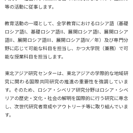
等の活動に従事します。
教育活動の一環として、全学教育におけるロシア語（基礎
ロシア語I、基礎ロシア語II、展開ロシア語I、展開ロシア
語II、展開ロシア語III、展開ロシア語IV／年）及び専門分
野に応じて可能な科目を担当し、かつ大学院（兼務）で可
能な授業科目を担当します。
東北アジア研究センターは、東北アジアの学際的な地域研
究に関わる国際共同研究の推進の重要性を強調していま
す。そのため、ロシア・シベリア研究分野はロシア・シベ
リアの歴史・文化・社会の解明を国際的に行う研究に専念
し、次世代研究者育成やアウトリーチ等に取り組んでいま
す。