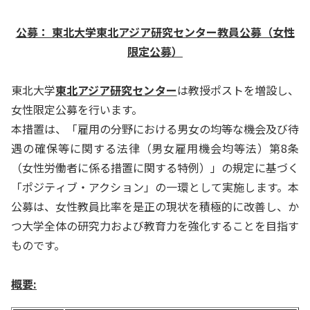
公募： 東北大学東北アジア研究センター教員公募（女性
限定公募）
東北大学
東北アジア研究センター
は教授ポストを増設し、
女性限定公募を行います。
本措置は、「雇用の分野における男女の均等な機会及び待
遇の確保等に関する法律（男女雇用機会均等法）第8条
（女性労働者に係る措置に関する特例）」の規定に基づく
「ポジティブ・アクション」の一環として実施します。本
公募は、女性教員比率を是正の現状を積極的に改善し、か
つ大学全体の研究力および教育力を強化することを目指す
ものです。
概要
: