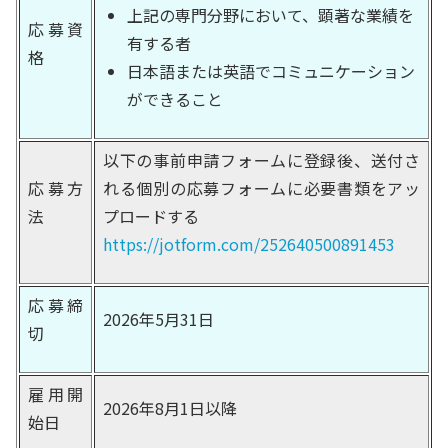
上記の専門分野において、顕著な業績を
応募資
有する者
格
日本語または英語でコミュニケーション
ができること
以下の事前申請フォームに登録後、送付さ
応募方
れる個別の応募フォームに必要書類をアッ
法
プロードする
https://jotform.com/252640500891453
応募締
2026年5月31日
切
雇用開
2026年8月1日以降
始日