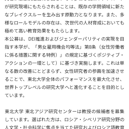
が研究現場にもたらされることは、既存の学問領域に新た
なブレイクスルーを生み出す原動力となります。また、多
様なロールモデルの存在は、次世代の人材育成においても
極めて高い教育効果をもたらします。
本公募は、DEI推進およびジェンダーパリティの実現を目
指す本学が、「男女雇用機会均等法」第8条（女性労働者
に係る措置に関する特例）」の規定に基づくポジティブ・
アクションの一環として）に基づき実施します。これは単
なる数の改善にとどまらず、女性研究者の参画を加速させ
ることで、東北大学全体のパフォーマンスを最大化させ、
世界トップレベルの研究大学へと進化することを目的とし
ています。
東北大学 東北アジア研究センターは教授の候補者を募集
しています。選ばれた方は、ロシア・シベリア研究分野の
人文学・社会科学に焦点を当てた研究およびロシア語教育